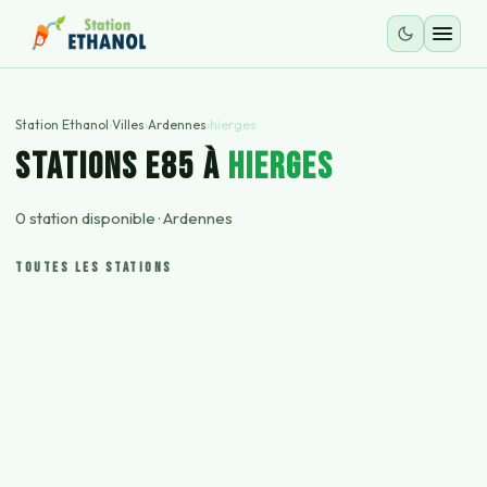
Station Ethanol
›
Villes
›
Ardennes
›
hierges
STATIONS E85 À
hierges
0
station
disponible
·
Ardennes
TOUTES LES STATIONS