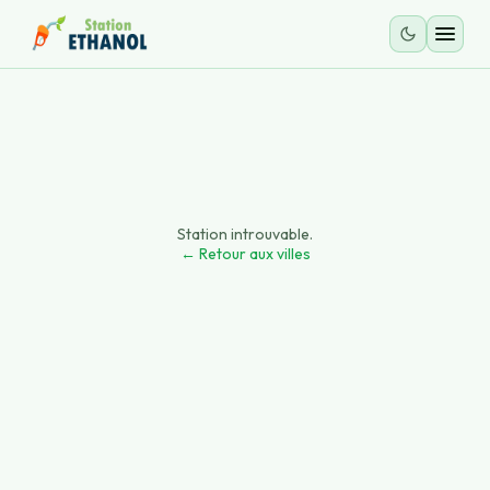
Station introuvable.
← Retour aux villes