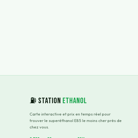
⛽ Station
Ethanol
Carte interactive et prix en temps réel pour
trouver le superéthanol E85 le moins cher près de
chez vous.