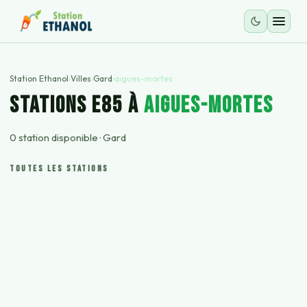
Station Ethanol
›
Villes
›
Gard
›
aigues-mortes
STATIONS E85 À
aigues-mortes
0
station
disponible
·
Gard
TOUTES LES STATIONS