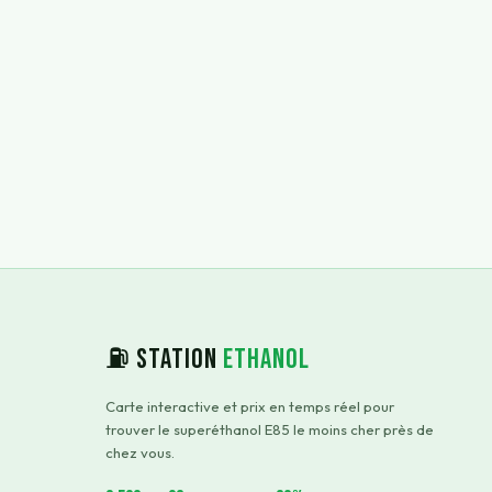
⛽ Station
Ethanol
Carte interactive et prix en temps réel pour
trouver le superéthanol E85 le moins cher près de
chez vous.