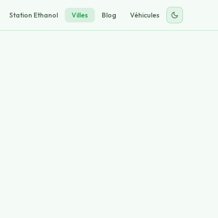
Station Ethanol
Villes
Blog
Véhicules