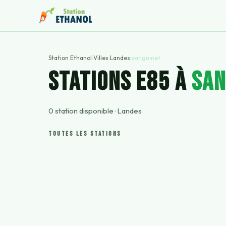
Station Ethanol
›
Villes
›
Landes
›
sanguinet
STATIONS E85 À
san
0
station
disponible
·
Landes
TOUTES LES STATIONS