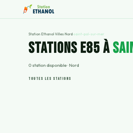
Station Ethanol
›
Villes
›
Nord
›
saint-pol-sur-mer
STATIONS E85 À
sai
0
station
disponible
·
Nord
TOUTES LES STATIONS