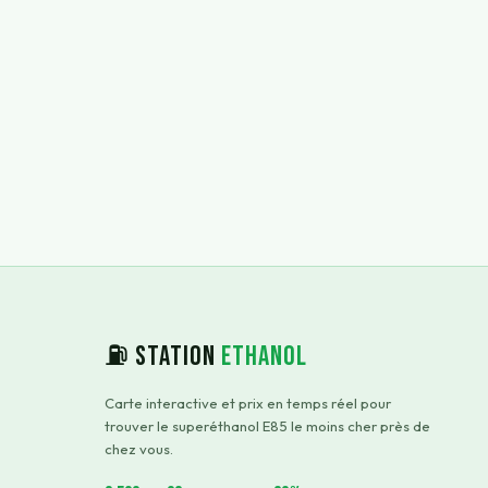
⛽ Station
Ethanol
Carte interactive et prix en temps réel pour
trouver le superéthanol E85 le moins cher près de
chez vous.