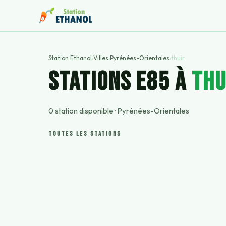
Station Ethanol
›
Villes
›
Pyrénées-Orientales
›
thuir
STATIONS E85 À
thu
0
station
disponible
·
Pyrénées-Orientales
TOUTES LES STATIONS